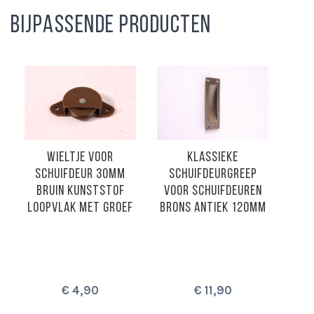
BIJPASSENDE PRODUCTEN
WIELTJE VOOR
KLASSIEKE
SCHUIFDEUR 30MM
SCHUIFDEURGREEP
ME
BRUIN KUNSTSTOF
VOOR SCHUIFDEUREN
V
LOOPVLAK MET GROEF
BRONS ANTIEK 120MM
MEU
€ 4,90
€ 11,90