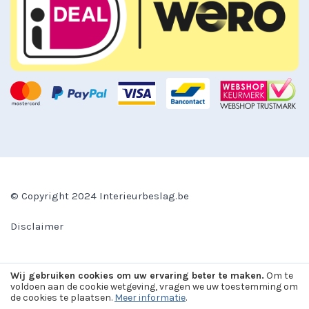
© Copyright 2024 Interieurbeslag.be
Disclaimer
Algemene voorwaarden
Wij gebruiken cookies om uw ervaring beter te maken.
Om te
voldoen aan de cookie wetgeving, vragen we uw toestemming om
de cookies te plaatsen.
Meer informatie
.
Magento webshop
door
Dutchwebdesign