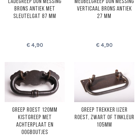
LADEGREEP DUN MESSING
MEUBELGREEP DUN MESSING
BRONS ANTIEK MET
VERTICAAL BRONS ANTIEK
SLEUTELGAT 87 MM
27 MM
€ 4,90
€ 4,90
GREEP ROEST 120MM
GREEP TREKKER IJZER
KISTGREEP MET
ROEST, ZWART OF TINKLEUR
ACHTERPLAAT EN
105MM
OOGBOUTJES