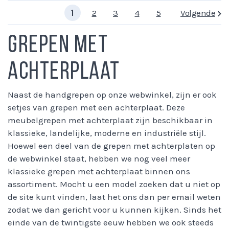
1
2
3
4
5
Volgende
Grepen met
achterplaat
Naast de handgrepen op onze webwinkel, zijn er ook
setjes van grepen met een achterplaat. Deze
meubelgrepen met achterplaat zijn beschikbaar in
klassieke, landelijke, moderne en industriële stijl.
Hoewel een deel van de grepen met achterplaten op
de webwinkel staat, hebben we nog veel meer
klassieke grepen met achterplaat binnen ons
assortiment. Mocht u een model zoeken dat u niet op
de site kunt vinden, laat het ons dan per email weten
zodat we dan gericht voor u kunnen kijken. Sinds het
einde van de twintigste eeuw hebben we ook steeds