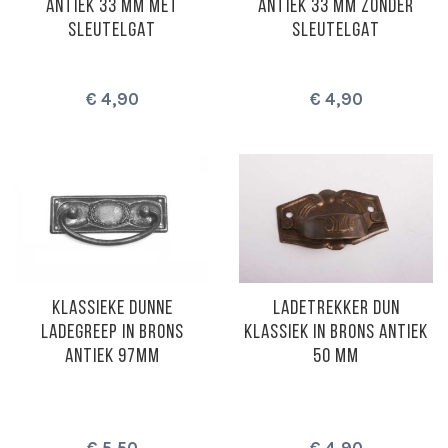
ANTIEK 33 MM MET
ANTIEK 33 MM ZONDER
SLEUTELGAT
SLEUTELGAT
€ 4,90
€ 4,90
KLASSIEKE DUNNE
LADETREKKER DUN
LADEGREEP IN BRONS
KLASSIEK IN BRONS ANTIEK
ANTIEK 97MM
50 MM
€ 5,50
€ 4,90