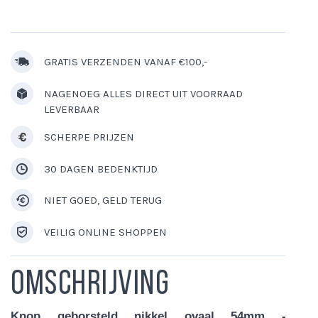
GRATIS VERZENDEN VANAF €100,-
NAGENOEG ALLES DIRECT UIT VOORRAAD
LEVERBAAR
SCHERPE PRIJZEN
30 DAGEN BEDENKTIJD
NIET GOED, GELD TERUG
VEILIG ONLINE SHOPPEN
Omschrijving
Knop geborsteld nikkel ovaal 54mm -