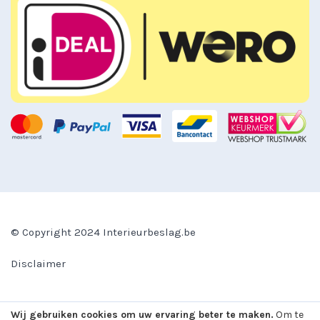
© Copyright 2024 Interieurbeslag.be
Disclaimer
Algemene voorwaarden
Wij gebruiken cookies om uw ervaring beter te maken.
Om te