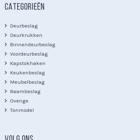
CATEGORIEËN
Deurbeslag
Deurkrukken
Binnendeurbeslag
Voordeurbeslag
Kapstokhaken
Keukenbeslag
Meubelbeslag
Raambeslag
Overige
Tonmodel
VOLG ONS