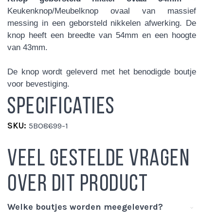
Keukenknop/Meubelknop ovaal van massief
messing in een geborsteld nikkelen afwerking. De
knop heeft een breedte van 54mm en een hoogte
van 43mm.
De knop wordt geleverd met het benodigde boutje
voor bevestiging.
Specificaties
Meer
5BO8699-1
informatie
Veel gestelde vragen
over dit product
Welke boutjes worden meegeleverd?